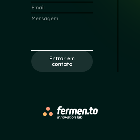
Entrar em
contato