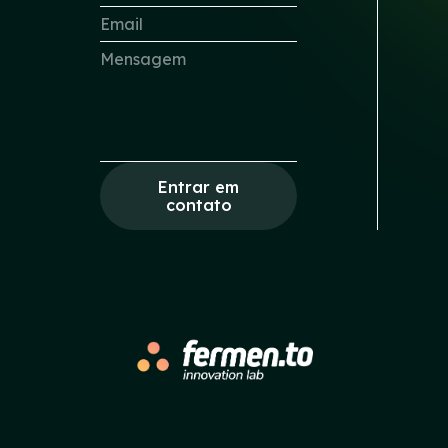
Entrar em
contato