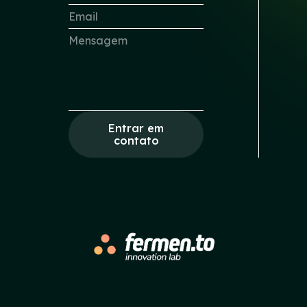
Entrar em
contato