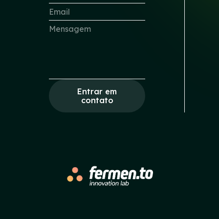
Entrar em
contato