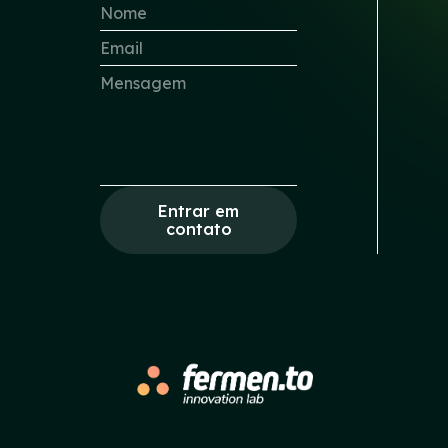
Entrar em
contato