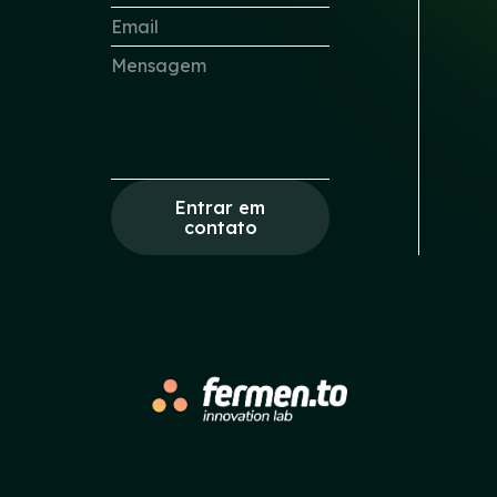
Entrar em
contato