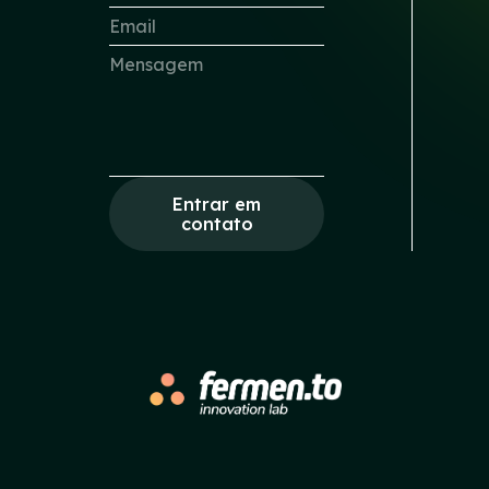
Entrar em
contato