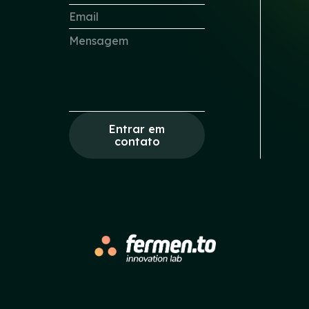
Entrar em
contato