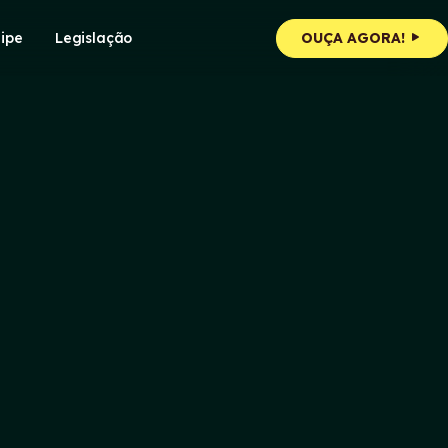
ipe
Legislação
OUÇA AGORA!