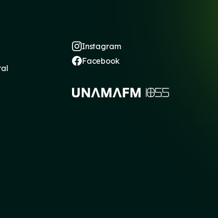
Instagram
Facebook
ral