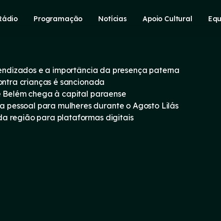
Rádio
Programação
Notícias
Apoio Cultural
Equ
prendizados e a importância da presença paterna
contra crianças é sancionada
e Belém chega à capital paraense
pessoal para mulheres durante o Agosto Lilás
a região para plataformas digitais