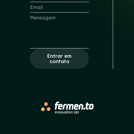
Entrar em
contato