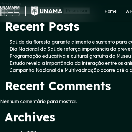
Skip
Pesquisar
to
Pesquisar
Home
A 
content
Recent Posts
Saúde da floresta garante alimento e sustento para
Dia Nacional da Saúde reforça importância da preve
Programação educativa e cultural gratuita do Museu
Estudo revela a importância da interação entre os an
Campanha Nacional de Multivacinação ocorre até o di
Recent Comments
Nenhum comentário para mostrar.
Archives