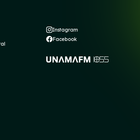
Instagram
Facebook
ral