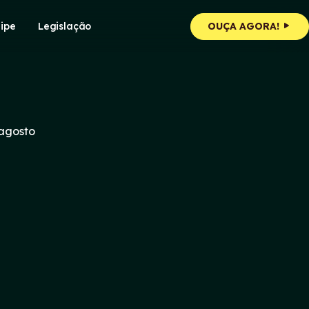
ipe
Legislação
OUÇA AGORA!
 agosto