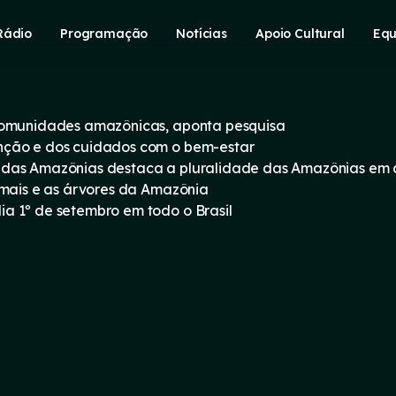
Rádio
Programação
Notícias
Apoio Cultural
Equ
 comunidades amazônicas, aponta pesquisa
nção e dos cuidados com o bem-estar
 das Amazônias destaca a pluralidade das Amazônias em
imais e as árvores da Amazônia
a 1º de setembro em todo o Brasil