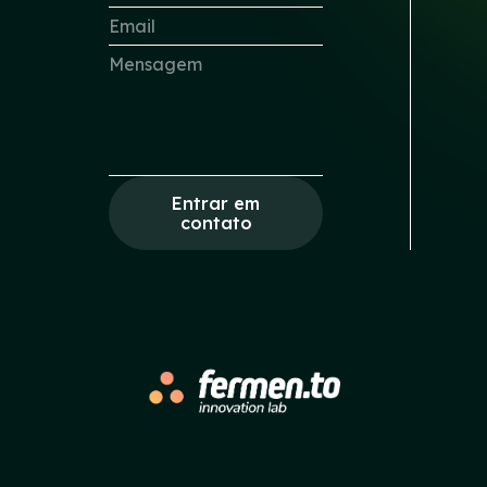
Entrar em
contato