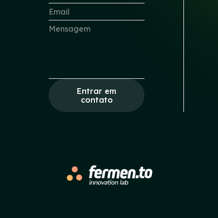
Entrar em
contato