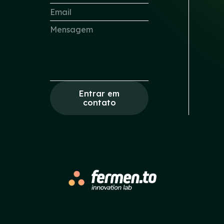
Entrar em
contato