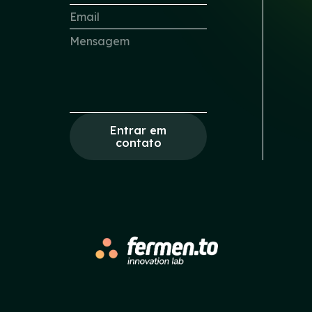
Entrar em
contato