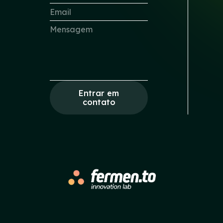
Entrar em
contato