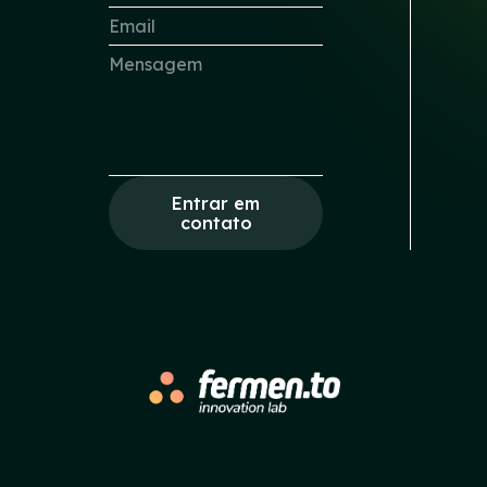
Entrar em
contato