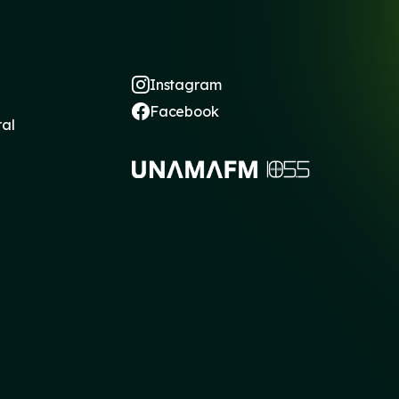
Instagram
Facebook
ral