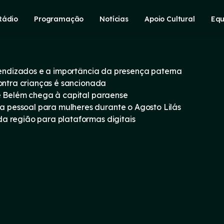
Rádio
Programação
Notícias
Apoio Cultural
Equ
prendizados e a importância da presença paterna
contra crianças é sancionada
e Belém chega à capital paraense
pessoal para mulheres durante o Agosto Lilás
a região para plataformas digitais