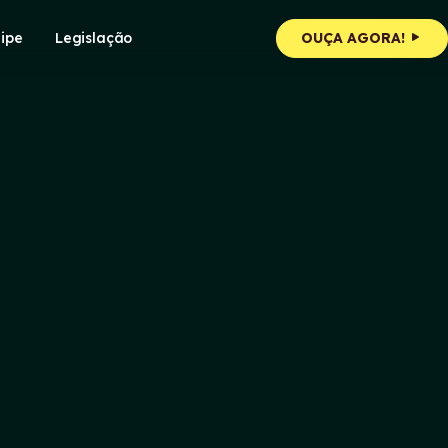
ipe
Legislação
OUÇA AGORA!