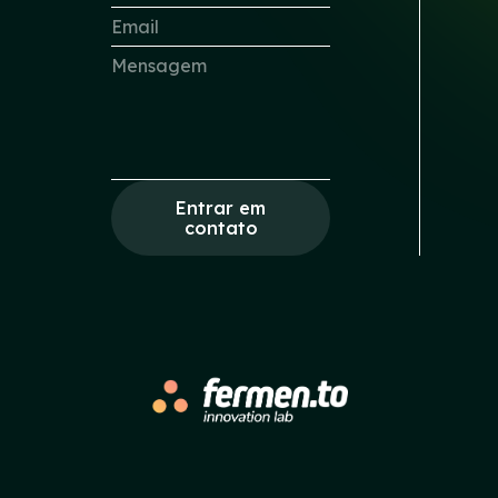
Entrar em
contato