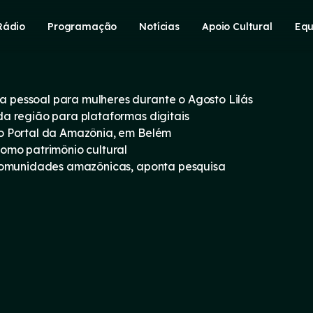
Rádio
Programação
Notícias
Apoio Cultural
Equ
pessoal para mulheres durante o Agosto Lilás
a região para plataformas digitais
o Portal da Amazônia, em Belém
omo patrimônio cultural
 comunidades amazônicas, aponta pesquisa