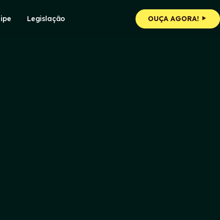
ipe
Legislação
OUÇA AGORA!