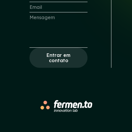
Entrar em
contato