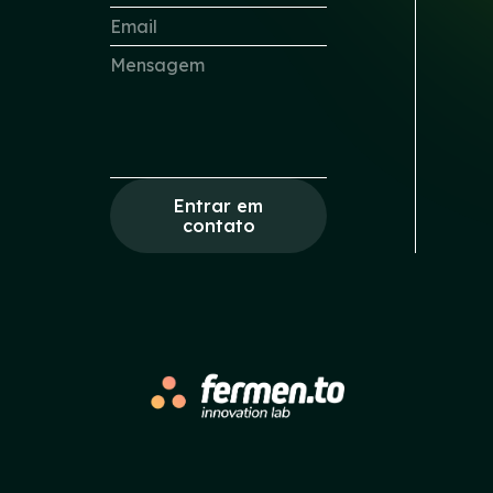
Entrar em
contato