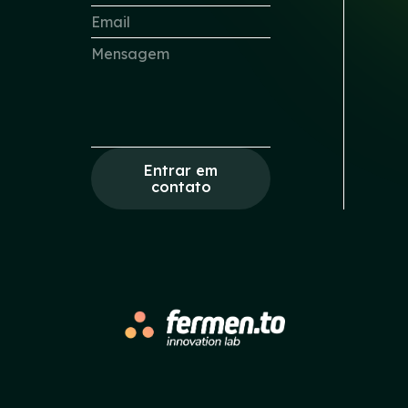
Entrar em
contato