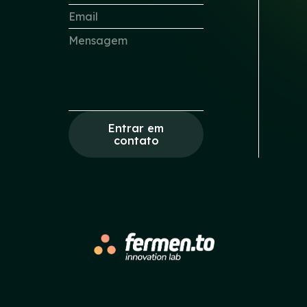
Entrar em
contato