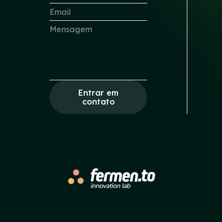
Entrar em
contato