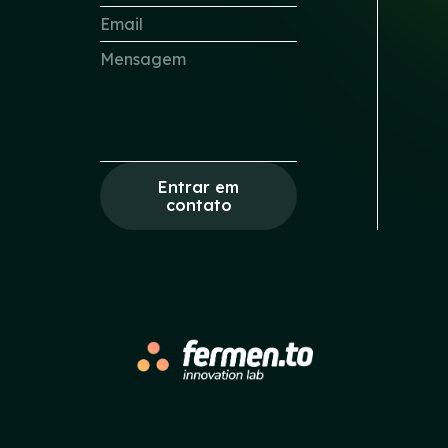
Entrar em
contato