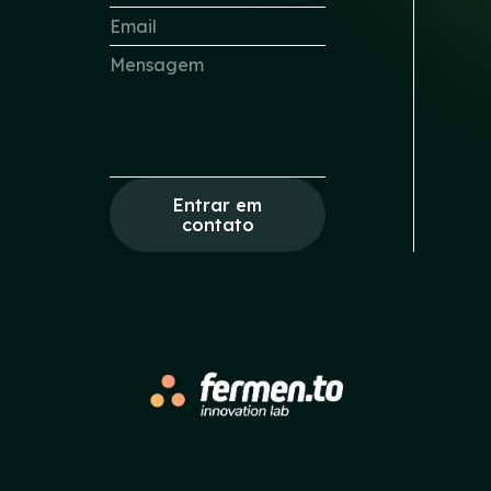
Entrar em
contato