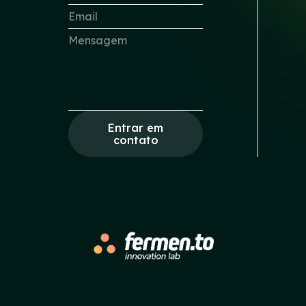
Entrar em
contato