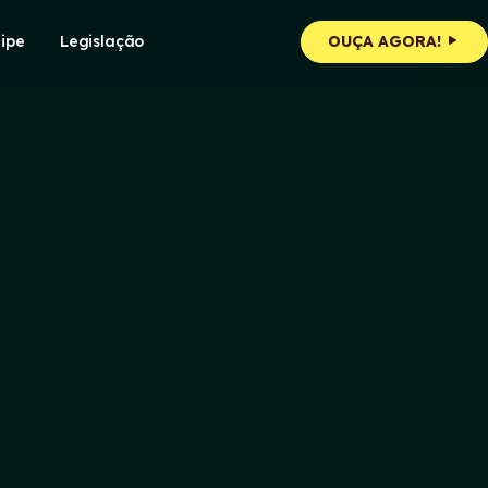
ipe
Legislação
OUÇA AGORA!