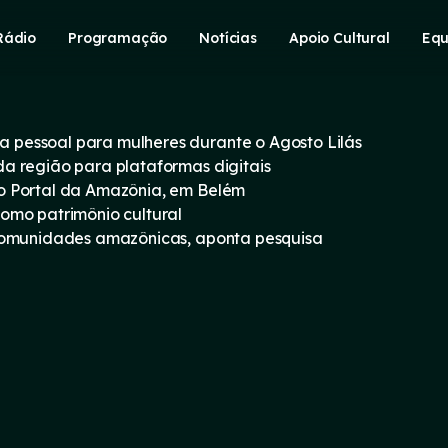
Rádio
Programação
Notícias
Apoio Cultural
Equ
pessoal para mulheres durante o Agosto Lilás
a região para plataformas digitais
o Portal da Amazônia, em Belém
omo patrimônio cultural
 comunidades amazônicas, aponta pesquisa