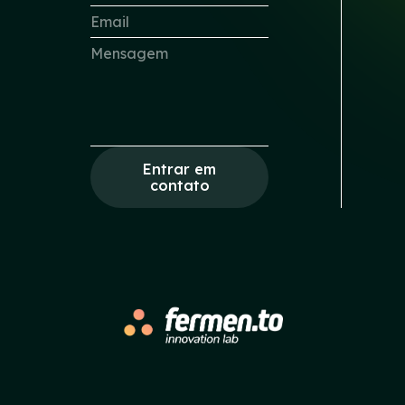
Entrar em
contato