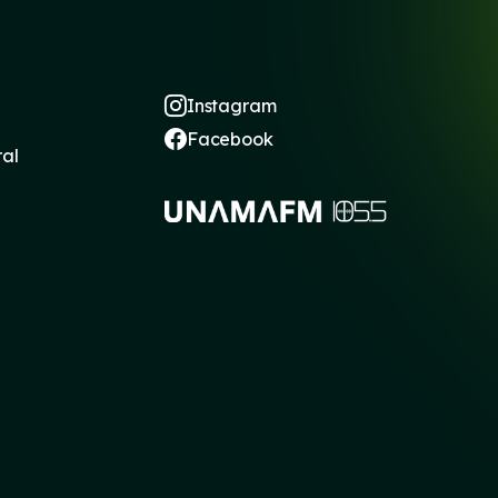
Instagram
Facebook
ral