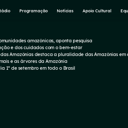
Rádio
Programação
Notícias
Apoio Cultural
Equ
 comunidades amazônicas, aponta pesquisa
nção e dos cuidados com o bem-estar
 das Amazônias destaca a pluralidade das Amazônias em
imais e as árvores da Amazônia
a 1º de setembro em todo o Brasil