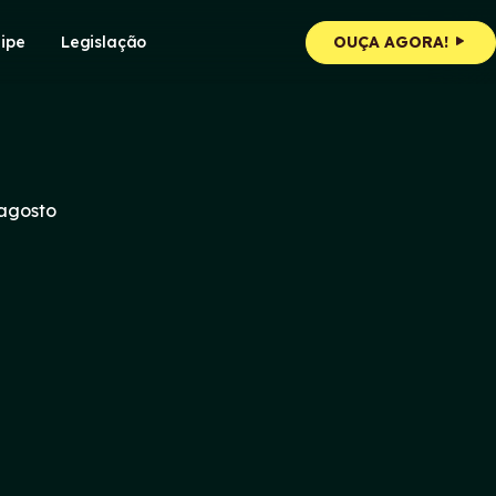
ipe
Legislação
OUÇA AGORA!
 agosto