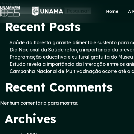
Skip
Pesquisar
to
Pesquisar
Home
A 
content
Recent Posts
Saúde da floresta garante alimento e sustento para
Dia Nacional da Saúde reforça importância da preve
Programação educativa e cultural gratuita do Museu
Estudo revela a importância da interação entre os an
Campanha Nacional de Multivacinação ocorre até o di
Recent Comments
Nenhum comentário para mostrar.
Archives