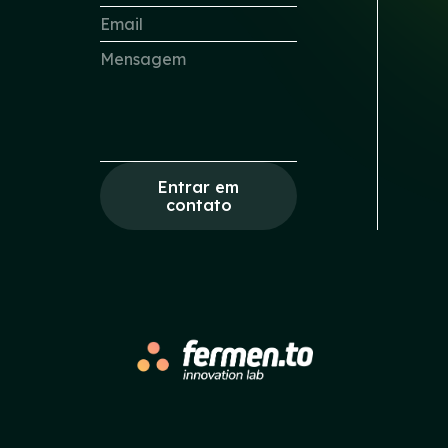
Entrar em
contato