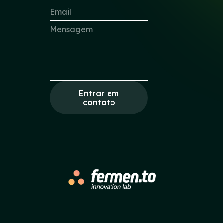
Entrar em
contato