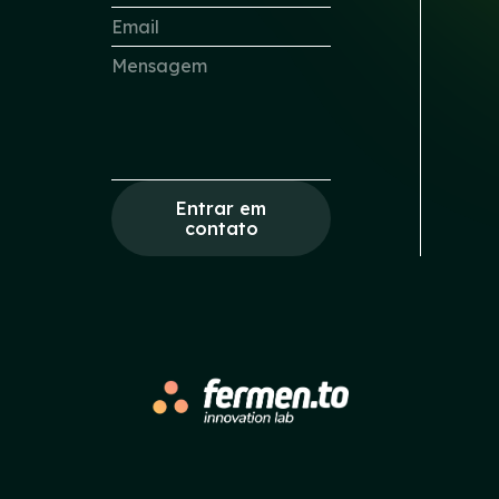
Entrar em
contato