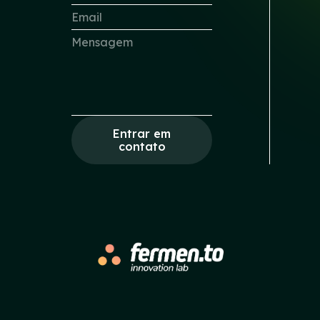
Entrar em
contato