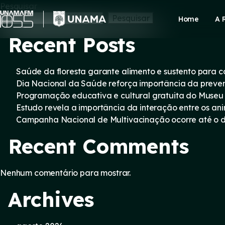
Skip
Pesquisar
to
Pesquisar
Home
A 
content
Recent Posts
Saúde da floresta garante alimento e sustento para
Dia Nacional da Saúde reforça importância da preve
Programação educativa e cultural gratuita do Museu
Estudo revela a importância da interação entre os an
Campanha Nacional de Multivacinação ocorre até o di
Recent Comments
Nenhum comentário para mostrar.
Archives