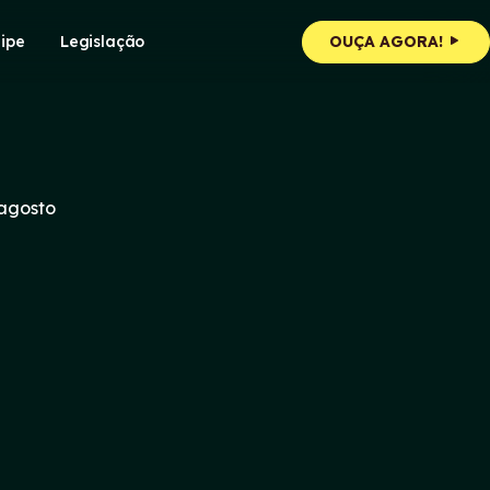
ipe
Legislação
OUÇA AGORA!
 agosto