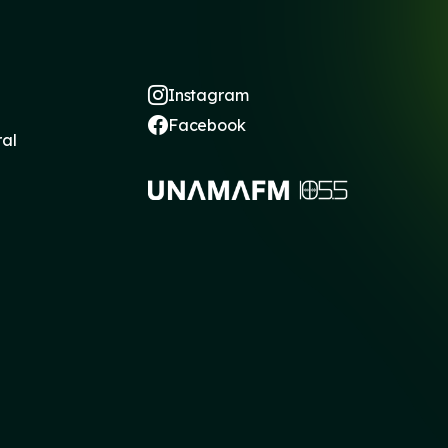
Instagram
Facebook
ral