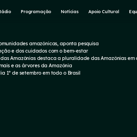
Rádio
Programação
Notícias
Apoio Cultural
Equ
 comunidades amazônicas, aponta pesquisa
nção e dos cuidados com o bem-estar
 das Amazônias destaca a pluralidade das Amazônias em
imais e as árvores da Amazônia
a 1º de setembro em todo o Brasil