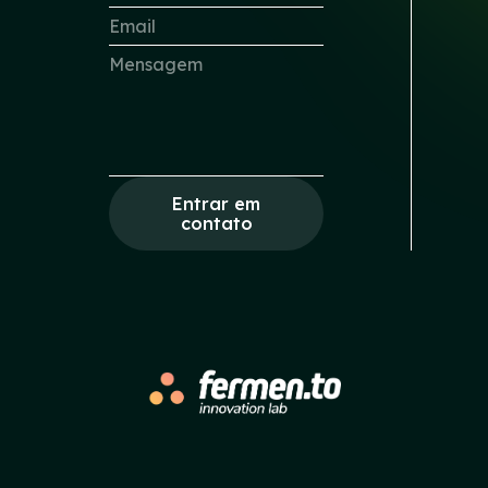
Entrar em
contato