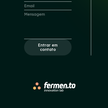
Entrar em
contato