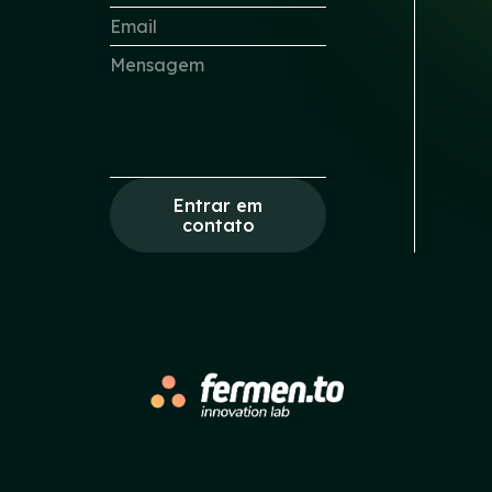
Entrar em
contato