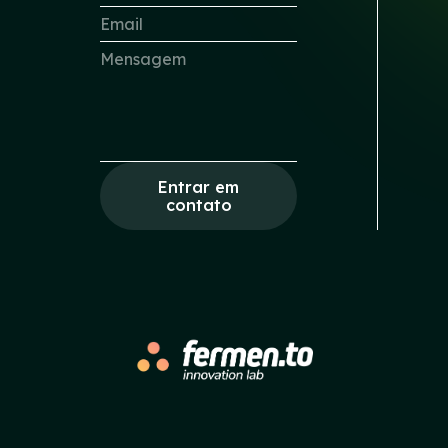
Entrar em
contato