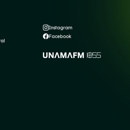
Instagram
Facebook
ral