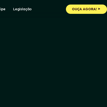
ipe
Legislação
OUÇA AGORA!