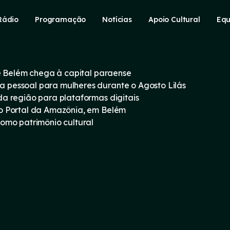
Rádio
Programação
Notícias
Apoio Cultural
Equ
e Belém chega à capital paraense
pessoal para mulheres durante o Agosto Lilás
a região para plataformas digitais
o Portal da Amazônia, em Belém
omo patrimônio cultural