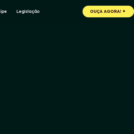
ipe
Legislação
OUÇA AGORA!