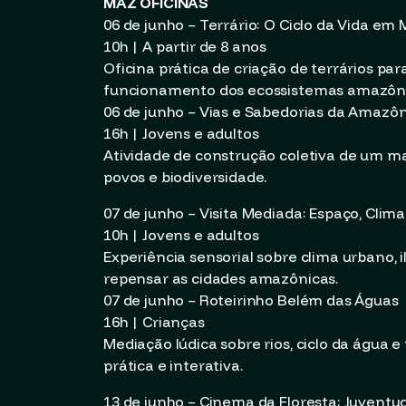
MAZ OFICINAS
06 de junho – Terrário: O Ciclo da Vida em 
10h | A partir de 8 anos
Oficina prática de criação de terrários para
funcionamento dos ecossistemas amazôni
06 de junho – Vias e Sabedorias da Amazôn
16h | Jovens e adultos
Atividade de construção coletiva de um map
povos e biodiversidade.
07 de junho – Visita Mediada: Espaço, Clim
10h | Jovens e adultos
Experiência sensorial sobre clima urbano, 
repensar as cidades amazônicas.
07 de junho – Roteirinho Belém das Águas
16h | Crianças
Mediação lúdica sobre rios, ciclo da água
prática e interativa.
13 de junho – Cinema da Floresta: Juventu