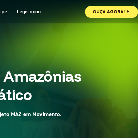
ipe
Legislação
OUÇA AGORA!
s Amazônias
ático
ojeto MAZ em Movimento.