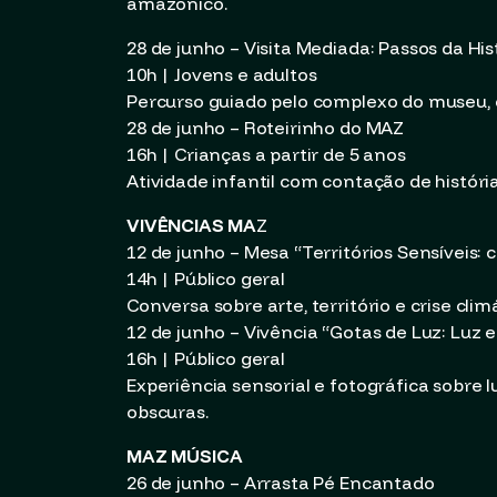
amazônico.
28 de junho – Visita Mediada: Passos da Hi
10h | Jovens e adultos
Percurso guiado pelo complexo do museu, 
28 de junho – Roteirinho do MAZ
16h | Crianças a partir de 5 anos
Atividade infantil com contação de históri
VIVÊNCIAS MA
Z
12 de junho – Mesa “Territórios Sensíveis: c
14h | Público geral
Conversa sobre arte, território e crise cli
12 de junho – Vivência “Gotas de Luz: Lu
16h | Público geral
Experiência sensorial e fotográfica sobre
obscuras.
MAZ MÚSICA
26 de junho – Arrasta Pé Encantado