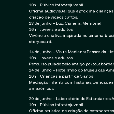
10h | Público infantojuvenil
Oficina audiovisual que aproxima criança
criação de vídeos curtos.
13 de junho – Luz, Câmera, Memória!
16h | Jovens e adultos
Vivência criativa inspirada no cinema bra
storyboard.
14 de junho – Visita Mediada: Passos da Hi
10h | Jovens e adultos
Percurso guiado pelo antigo porto, abord
14 de junho – Roteirinho do Museu das Am
16h | Crianças a partir de 5 anos
Mediação infantil com histórias, brincadeir
amazônicos.
20 de junho – Laboratório de Estandartes
10h | Público infantojuvenil
Oficina artística de criação de estandartes