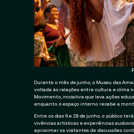
F
Durante o mês de junho, o Museu das Ama
voltada às relações entre cultura e clima
Movimento, iniciativa que leva ações educat
enquanto o espaço interno recebe a mont
Entre os dias 6 e 28 de junho, o público ter
vivências artísticas e experiências audiovi
aproximar os visitantes de discussões co