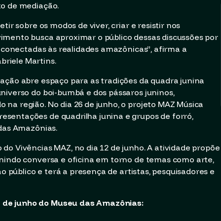
xo de mediação.
tir sobre os modos de viver, criar e resistir nos
imento busca aproximar o público dessas discussões por
e conectadas às realidades amazônicas”, afirma a
riele Martins.
ação abre espaço para as tradições da quadra junina
niverso do boi-bumbá e dos pássaros juninos,
na região. No dia 26 de junho, o projeto MAZ Música
sentações de quadrilha junina e grupos de forró,
 das Amazônias.
do Vivências MAZ, no dia 12 de junho. A atividade propõe
unindo conversa e oficina em torno de temas como arte,
ao público e terá a presença de artistas, pesquisadores e
 de junho do Museu das Amazônias: