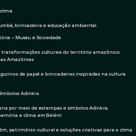
 clima
-bumbá, brincadeira e educação ambiental.
stória – Museu e Sociedade
 transformações culturais do território amazônico.
 das Amazônias
figurinos de papel e brincadeiras inspiradas na cultura
Símbolos Adinkra
icana por meio de estampas e símbolos Adinkra.
 memória e clima em Belém
ém, patrimônio cultural e soluções criativas para o clima