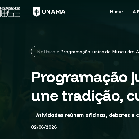
Skip
to
Home
A 
content
Notícias
>
Programação junina do Museu das Am
Programação j
une tradição, c
Atividades reúnem oficinas, debates e
02/06/2026