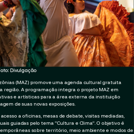
oto: Divulgação
zônias (MAZ) promove uma agenda cultural gratuita
 na região. A programação integra o projeto MAZ em
ivas e artísticas para a área externa da instituição
agem de suas novas exposições.
á acesso a oficinas, mesas de debate, visitas mediadas,
suais guiadas pelo tema “Cultura e Clima”. O objetivo é
ntemporâneas sobre território, meio ambiente e modos de