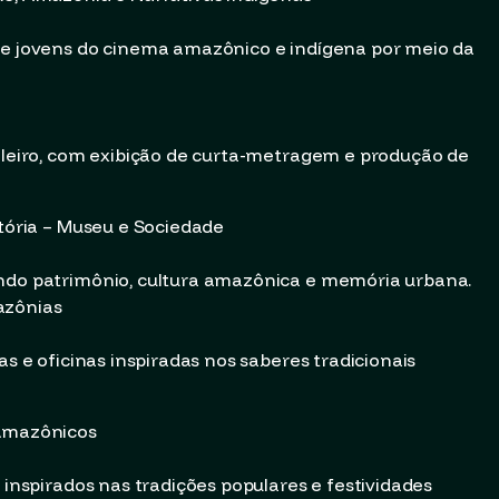
s e jovens do cinema amazônico e indígena por meio da
sileiro, com exibição de curta-metragem e produção de
stória – Museu e Sociedade
ando patrimônio, cultura amazônica e memória urbana.
azônias
as e oficinas inspiradas nos saberes tradicionais
 Amazônicos
 inspirados nas tradições populares e festividades