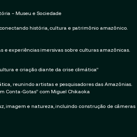
stória – Museu e Sociedade
conectando história, cultura e patrimônio amazônico.
as e experiências imersivas sobre culturas amazônicas.
ultura e criação diante da crise climática”
mática, reunindo artistas e pesquisadores das Amazônias.
z em Conta-Gotas” com Miguel Chikaoka
 luz, imagem e natureza, incluindo construção de câmeras