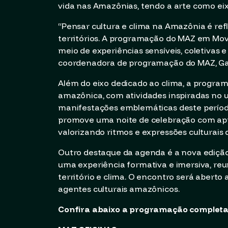
vida nas Amazônias, tendo a arte como ei
“Pensar cultura e clima na Amazônia é refle
territórios. A programação do MAZ em Mov
meio de experiências sensíveis, coletivas 
coordenadora de programação do MAZ, Gab
Além do eixo dedicado ao clima, a program
amazônica, com atividades inspiradas no u
manifestações emblemáticas deste período 
promove uma noite de celebração com apre
valorizando ritmos e expressões culturais
Outro destaque da agenda é a nova edição 
uma experiência formativa e imersiva, re
território e clima. O encontro será aberto 
agentes culturais amazônicos.
Confira abaixo a programação completa