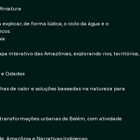
Miniatura
 explicar, de forma lúdica, o ciclo da água e o
cos.
ia
a interativo das Amazônias, explorando rios, territórios,
a e Cidades
ilhas de calor e soluções baseadas na natureza para
 e transformações urbanas de Belém, com atividade
de, Amazônia e Narrativas Indígenas