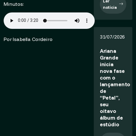
Ler
Minutos:
notícia
31/07/2026
Por Isabella Cordeiro
Ariana
Grande
inicia
nova fase
com o
lançamento
de
“Petal”,
seu
oitavo
álbum de
estúdio