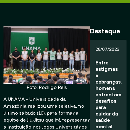
Destaque
28/07/2026
Entre
estigmas
e
cobranças,
Foto: Rodrigo Reis
homens
enfrentam
A UNAMA – Universidade da
desafios
Amazônia realizou uma seletiva, no
para
último sábado (10), para formar a
cuidar da
saúde
equipe de Jiu-Jitsu que irá representar
mental
a instituição nos Jogos Universitários