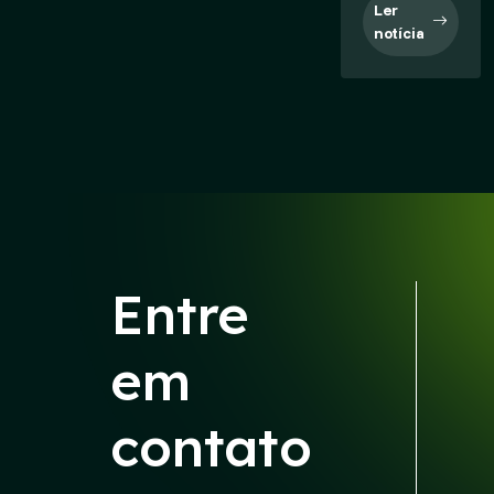
Ler
notícia
Entre
em
contato