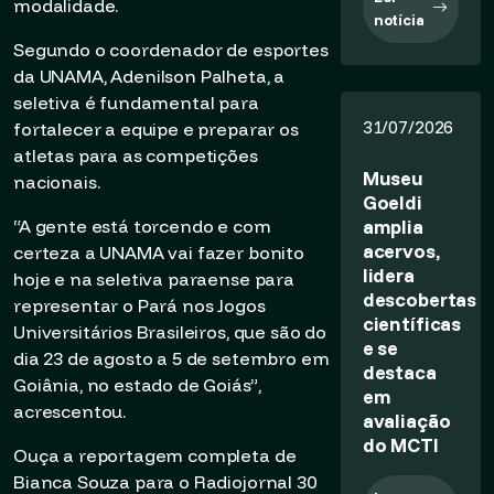
modalidade.
notícia
Segundo o coordenador de esportes
da UNAMA, Adenilson Palheta, a
seletiva é fundamental para
31/07/2026
fortalecer a equipe e preparar os
atletas para as competições
Museu
nacionais.
Goeldi
amplia
“A gente está torcendo e com
acervos,
certeza a UNAMA vai fazer bonito
lidera
hoje e na seletiva paraense para
descobertas
representar o Pará nos Jogos
científicas
Universitários Brasileiros, que são do
e se
dia 23 de agosto a 5 de setembro em
destaca
Goiânia, no estado de Goiás”,
em
acrescentou.
avaliação
do MCTI
Ouça a reportagem completa de
Bianca Souza para o Radiojornal 30