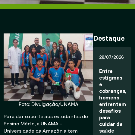
Destaque
28/07/2026
Entre
estigmas
e
cobranças,
homens
enfrentam
Foto: Divulgação/UNAMA
desafios
Para dar suporte aos estudantes do
para
Ensino Médio, a UNAMA –
cuidar da
saúde
Universidade da Amazônia tem