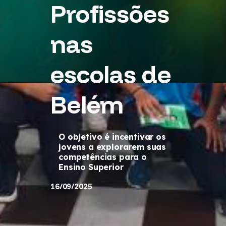
Profissões
nas
escolas de
Belém
O objetivo é incentivar os
jovens a explorarem suas
competências para o
Ensino Superior
16/09/2025