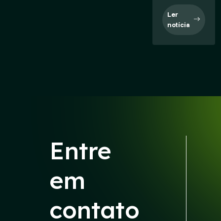
Ler
notícia
Entre
em
contato