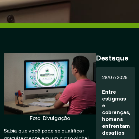
Destaque
28/07/2026
Entre
estigmas
e
cobranças,
Foto: Divulgação
homens
enfrentam
Sabia que você pode se qualificar
desafios
gratuitamente em um curso global