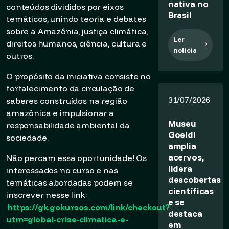
nativa no
conteúdos divididos por eixos
Brasil
temáticos, unindo teoria e debates
sobre a Amazônia, justiça climática,
Ler
direitos humanos, ciência, cultura e
notícia
outros.
O propósito da iniciativa consiste no
fortalecimento da circulação de
31/07/2026
saberes construídos na região
amazônica e impulsionar a
Museu
responsabilidade ambiental da
Goeldi
sociedade.
amplia
acervos,
Não percam essa oportunidade! Os
lidera
interessados no curso e nas
descobertas
temáticas abordadas podem se
científicas
inscrever nesse link:
e se
https://gk.gokursos.com/link/checkout?
destaca
utm=global-crise-climatica-e-
em