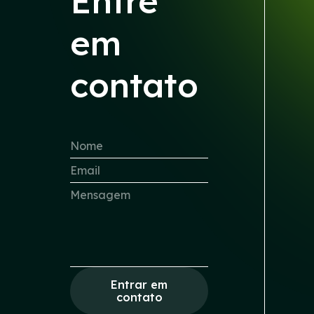
Entre
em
contato
Entrar em
contato