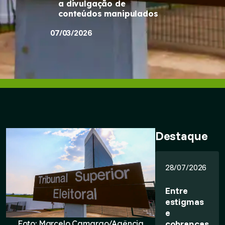
a divulgação de
conteúdos manipulados
07/03/2026
Destaque
28/07/2026
Entre
estigmas
e
cobranças,
Foto: Marcelo Camargo/Agência