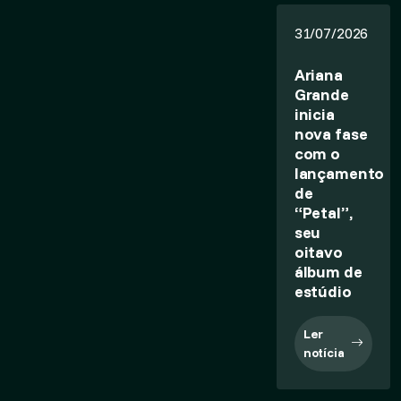
31/07/2026
Ariana
Grande
inicia
nova fase
com o
lançamento
de
“Petal”,
seu
oitavo
álbum de
estúdio
Ler
notícia