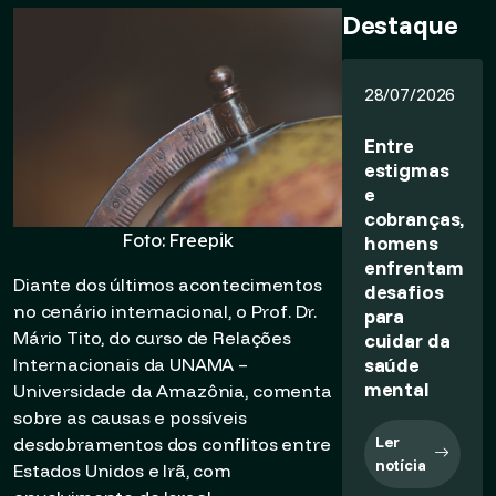
Destaque
28/07/2026
Entre
estigmas
e
cobranças,
Foto: Freepik
homens
enfrentam
Diante dos últimos acontecimentos
desafios
no cenário internacional, o Prof. Dr.
para
Mário Tito, do curso de Relações
cuidar da
saúde
Internacionais da UNAMA –
mental
Universidade da Amazônia, comenta
sobre as causas e possíveis
Ler
desdobramentos dos conflitos entre
notícia
Estados Unidos e Irã, com