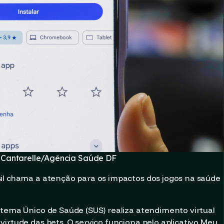
 Cantarelle/Agência Saúde DF
sil chama a atenção para os impactos dos jogos na saúde
stema Único de Saúde (SUS) realiza atendimento virtual
irtude das bets. O serviço funciona pelo aplicativo Meu