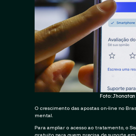
Foto: Jhonatan
O crescimento das apostas on-line no Bra
mental.
Para ampliar o acesso ao tratamento, o Si
gratuito para quem precisa de suporte em v