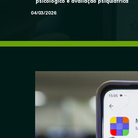
psicológico e avaliação psiquiátrica
04/03/2026