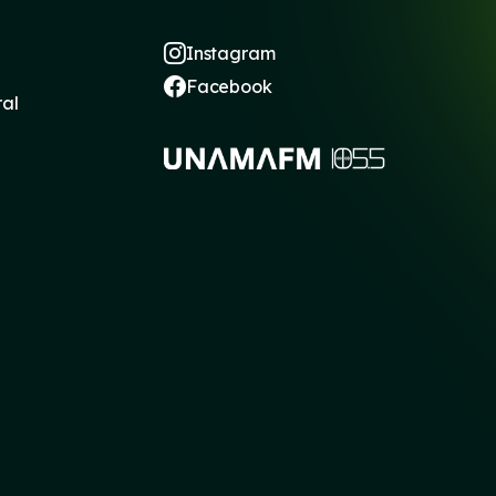
Instagram
Facebook
ral