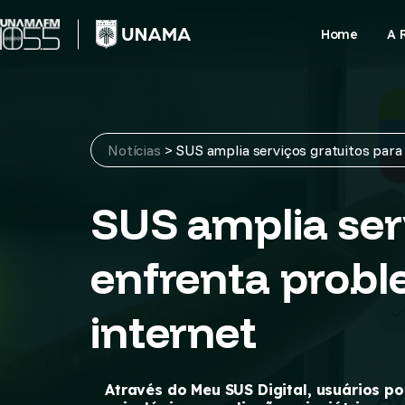
Skip
to
Home
A 
content
Notícias
>
SUS amplia serviços gratuitos para
SUS amplia ser
enfrenta probl
internet
Através do Meu SUS Digital, usuários 