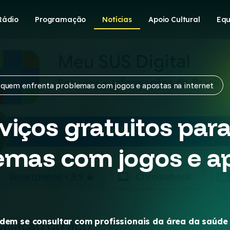
Rádio
Programação
Notícias
Apoio Cultural
Equ
 quem enfrenta problemas com jogos e apostas na internet
viços gratuitos pa
emas com jogos e a
podem se consultar com profissionais da área da saú