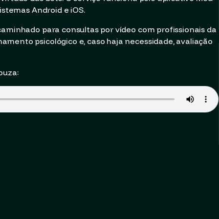
sistemas Android e iOS.
caminhado para consultas por vídeo com profissionais da
amento psicológico e, caso haja necessidade, avaliação
ouza: