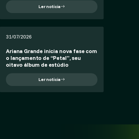
Ler notícia
31/07/2026
Ariana Grande inicia nova fase com
o lançamento de “Petal”, seu
oitavo álbum de estúdio
Ler notícia