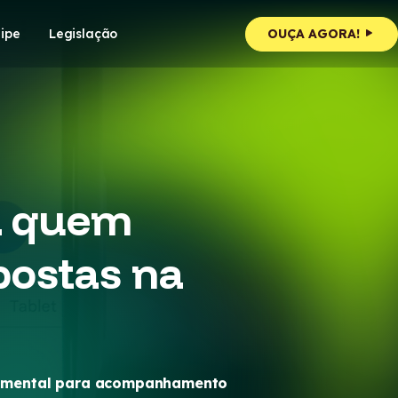
ipe
Legislação
OUÇA AGORA!
ra quem
postas na
de mental para acompanhamento