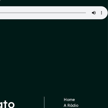
ato
Home
A Rádio