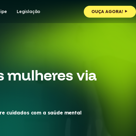
ipe
Legislação
OUÇA AGORA!
s mulheres via
bre cuidados com a saúde mental