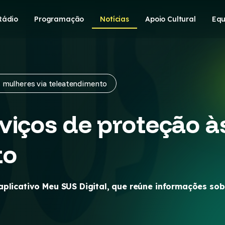
Rádio
Programação
Notícias
Apoio Cultural
Equ
 mulheres via teleatendimento
viços de proteção à
to
aplicativo Meu SUS Digital, que reúne informações so