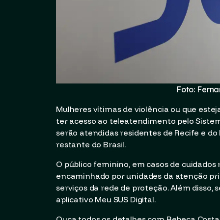
Foto: Ferna
Mulheres vítimas de violência ou que este
ter acesso ao teleatendimento pelo Sistema
serão atendidas residentes de Recife e do 
restante do Brasil.
O público feminino, em casos de cuidados 
encaminhado por unidades da atenção prim
serviços da rede de proteção. Além disso,
aplicativo Meu SUS Digital.
Ouça todos os detalhes com Rebeca Costa