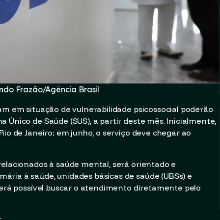
ndo Frazão/Agência Brasil
jam em situação de vulnerabilidade psicossocial poderão
 Único de Saúde (SUS), a partir deste mês. Inicialmente,
Rio de Janeiro; em junho, o serviço deve chegar ao
relacionados à saúde mental, será orientado e
ária à saúde, unidades básicas de saúde (UBSs) e
 será possível buscar o atendimento diretamente pelo
: