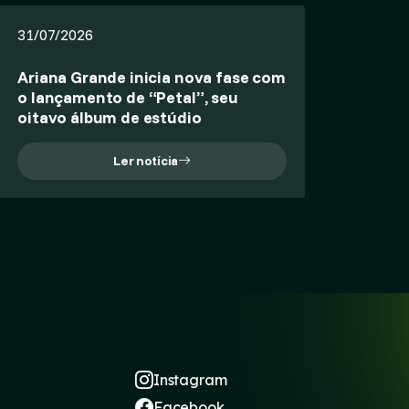
31/07/2026
Ariana Grande inicia nova fase com
o lançamento de “Petal”, seu
oitavo álbum de estúdio
Ler notícia
Instagram
Facebook