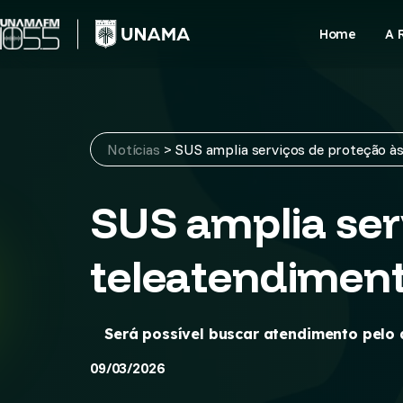
Skip
to
Home
A 
content
Notícias
>
SUS amplia serviços de proteção às
SUS amplia ser
teleatendimen
Será possível buscar atendimento pelo 
09/03/2026